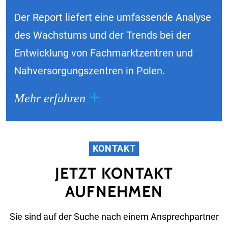
Der Report liefert eine umfassende Analyse
des Wachstums und der Trends bei der
Entwicklung von Fachmarktzentren und
Nahversorgungszentren in Polen.
Mehr erfahren
KONTAKT
JETZT KONTAKT
AUFNEHMEN
Sie sind auf der Suche nach einem Ansprechpartner