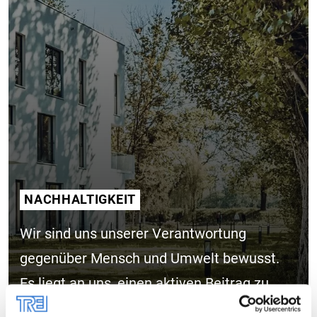
NACHHALTIGKEIT
Wir sind uns unserer Verantwortung
gegenüber Mensch und Umwelt bewusst.
Es liegt an uns, einen aktiven Beitrag zu
einer nachhaltigen, lebenswerten Zukunft