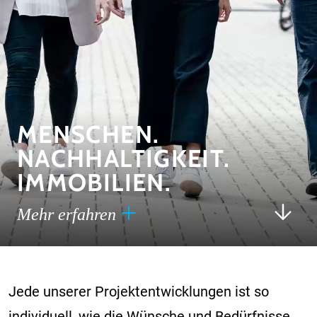
MENSCHEN.
NACHHALTIGKEIT.
IMMOBILIEN.
Mehr erfahren
Jede unserer Projektentwicklungen ist so
individuell, wie die Wünsche und Bedürfnisse