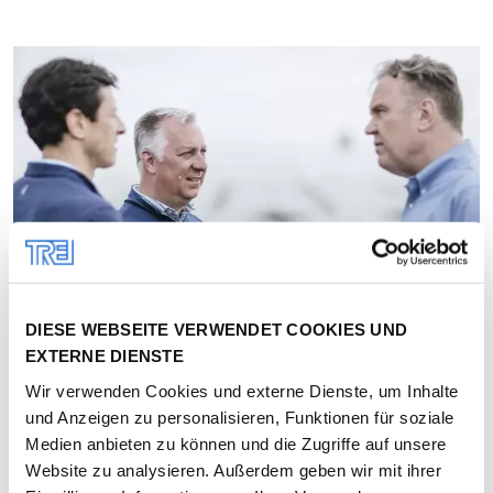
DIESE WEBSEITE VERWENDET COOKIES UND
EXTERNE DIENSTE
Wir verwenden Cookies und externe Dienste, um Inhalte
und Anzeigen zu personalisieren, Funktionen für soziale
STRATEGIE
Medien anbieten zu können und die Zugriffe auf unsere
Website zu analysieren. Außerdem geben wir mit ihrer
UNSER WEG ZU MEHR