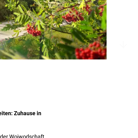
eiten: Zuhause in
n der Woiwodschaft