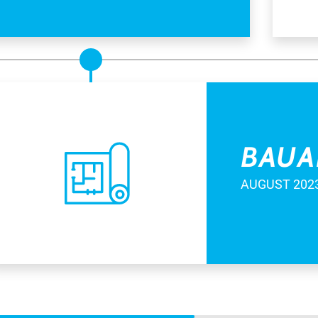
BAUA
AUGUST 202