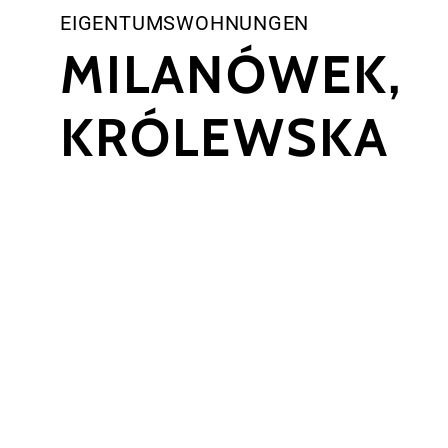
EIGENTUMSWOHNUNGEN
MILANÓWEK,
KRÓLEWSKA