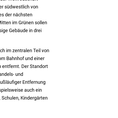
er südwestlich von
es der nächsten
Mitten im Grünen sollen
ige Gebäude in drei
ch im zentralen Teil von
vom Bahnhof und einer
entfernt. Der Standort
andels- und
fußläufiger Entfernung
ispielsweise auch ein
 Schulen, Kindergärten