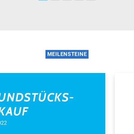
MEILENSTEINE
UNDSTÜCKS­
KAUF
022