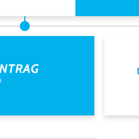
NTRAG
3