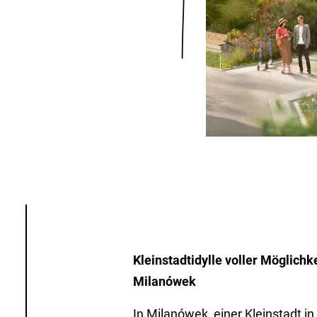
Kleinstadtidylle voller Möglichk
Milanówek
In Milanówek, einer Kleinstadt i