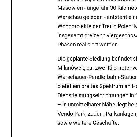
Masowien - ungefähr 30 Kilomet
Warschau gelegen - entsteht ein
Wohnprojekte der Trei in Polen: 
insgesamt dreizehn viergeschoss
Phasen realisiert werden.
Die geplante Siedlung befindet si
Milanówek, ca. zwei Kilometer 
Warschauer-Pendlerbahn-Station 
bietet ein breites Spektrum an H
Dienstleistungseinrichtungen in 
– in unmittelbarer Nähe liegt be
Vendo Park; zudem Parkanlagen,
sowie weitere Geschäfte.