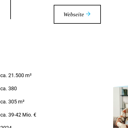
Webseite
ca. 21.500 m²
ca. 380
ca. 305 m²
ca. 39-42 Mio. €