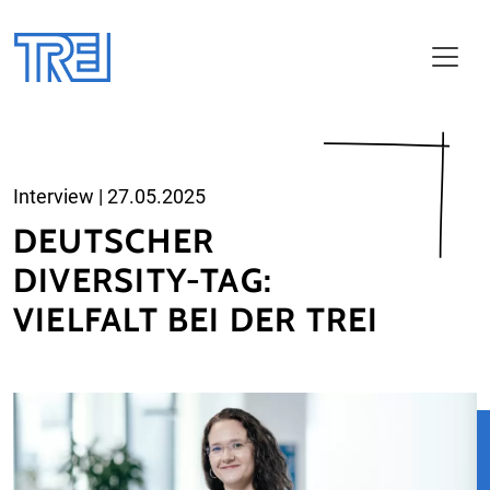
Zum Haupt-Inhalt
Interview
|
27.05.2025
DEUTSCHER
DIVERSITY-TAG:
VIELFALT BEI DER TREI