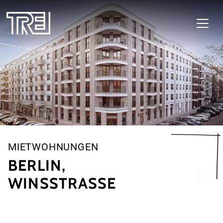
Zum Haupt-Inhalt
MIETWOHNUNGEN
BERLIN,
WINSSTRASSE