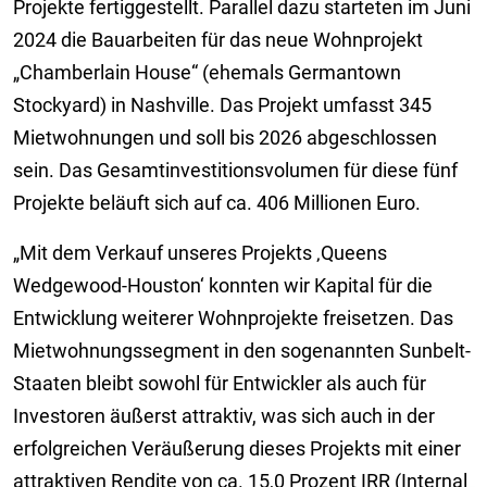
Projekte fertiggestellt. Parallel dazu starteten im Juni
2024 die Bauarbeiten für das neue Wohnprojekt
„Chamberlain House“ (ehemals Germantown
Stockyard) in Nashville. Das Projekt umfasst 345
Mietwohnungen und soll bis 2026 abgeschlossen
sein. Das Gesamtinvestitionsvolumen für diese fünf
Projekte beläuft sich auf ca. 406 Millionen Euro.
„Mit dem Verkauf unseres Projekts ‚Queens
Wedgewood-Houston‘ konnten wir Kapital für die
Entwicklung weiterer Wohnprojekte freisetzen. Das
Mietwohnungssegment in den sogenannten Sunbelt-
Staaten bleibt sowohl für Entwickler als auch für
Investoren äußerst attraktiv, was sich auch in der
erfolgreichen Veräußerung dieses Projekts mit einer
attraktiven Rendite von ca. 15,0 Prozent IRR (Internal