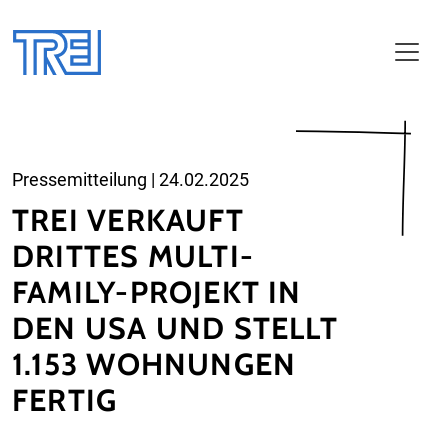
Zum Haupt-Inhalt
Pressemitteilung
|
24.02.2025
TREI VERKAUFT
DRITTES MULTI-
FAMILY-PROJEKT IN
DEN USA UND STELLT
1.153 WOHNUNGEN
FERTIG