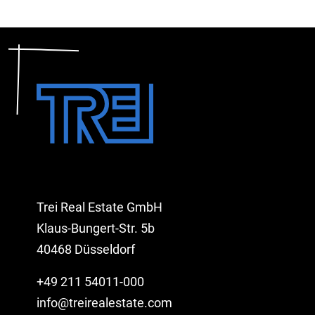
Trei Real Estate GmbH
Klaus-Bungert-Str. 5b
40468 Düsseldorf
+49 211 54011-000
info@treirealestate.com