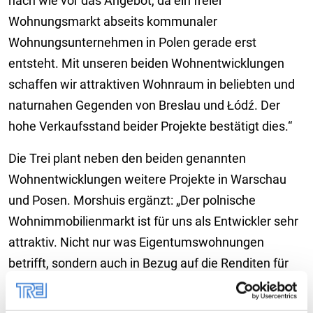
nach wie vor das Angebot, da ein freier
Wohnungsmarkt abseits kommunaler
Wohnungsunternehmen in Polen gerade erst
entsteht. Mit unseren beiden Wohnentwicklungen
schaffen wir attraktiven Wohnraum in beliebten und
naturnahen Gegenden von Breslau und Łódź. Der
hohe Verkaufsstand beider Projekte bestätigt dies.“
Die Trei plant neben den beiden genannten
Wohnentwicklungen weitere Projekte in Warschau
und Posen. Morshuis ergänzt: „Der polnische
Wohnimmobilienmarkt ist für uns als Entwickler sehr
attraktiv. Nicht nur was Eigentumswohnungen
betrifft, sondern auch in Bezug auf die Renditen für
Mietwohnungen schneidet Polen im internationalen
Vergleich besser ab als Deutschland. Hier sind die