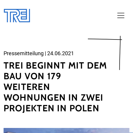
Zum Haupt-Inhalt
Pressemitteilung
|
24.06.2021
TREI BEGINNT MIT DEM
BAU VON 179
WEITEREN
WOHNUNGEN IN ZWEI
PROJEKTEN IN POLEN